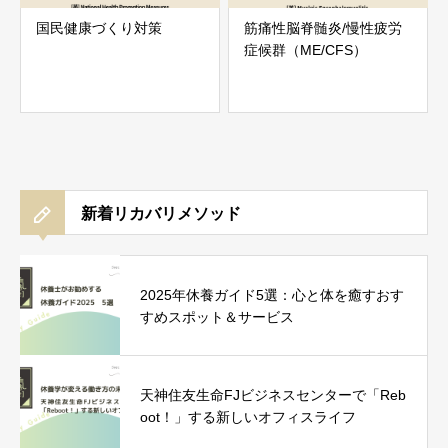
国民健康づくり対策
筋痛性脳脊髄炎/慢性疲労
症候群（ME/CFS）
新着リカバリメソッド
2025年休養ガイド5選：心と体を癒すおす
すめスポット＆サービス
天神住友生命FJビジネスセンターで「Reb
oot！」する新しいオフィスライフ