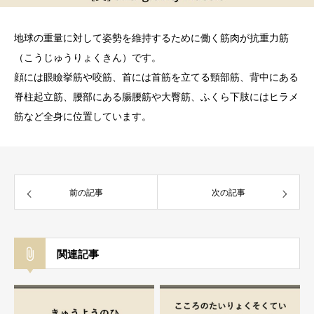
地球の重量に対して姿勢を維持するために働く筋肉が抗重力筋
（こうじゅうりょくきん）です。
顔には眼瞼挙筋や咬筋、首には首筋を立てる頸部筋、背中にある
脊柱起立筋、腰部にある腸腰筋や大臀筋、ふくら下肢にはヒラメ
筋など全身に位置しています。
前の記事
次の記事
関連記事