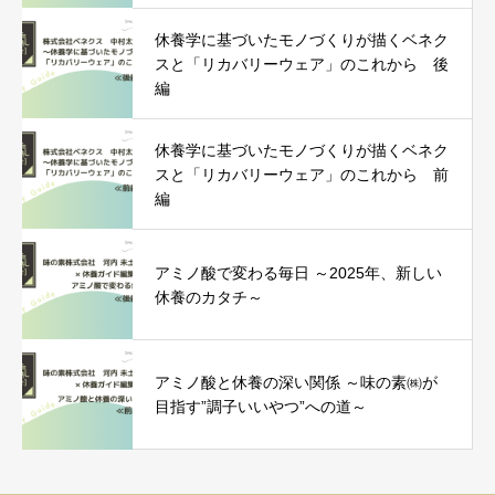
休養学に基づいたモノづくりが描くベネク
スと「リカバリーウェア」のこれから 後
編
休養学に基づいたモノづくりが描くベネク
スと「リカバリーウェア」のこれから 前
編
アミノ酸で変わる毎日 ～2025年、新しい
休養のカタチ～
アミノ酸と休養の深い関係 ～味の素㈱が
目指す”調子いいやつ”への道～