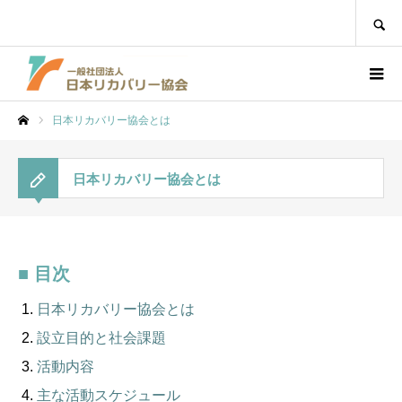
SEARCH
日本リカバリー協会とは
ホーム
日本リカバリー協会とは
■ 目次
日本リカバリー協会とは
設立目的と社会課題
活動内容
主な活動スケジュール