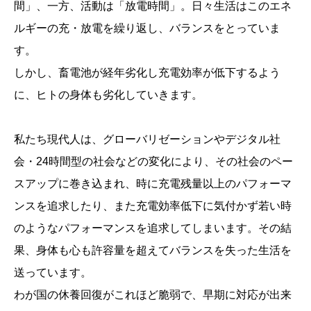
間」、一方、活動は「放電時間」。日々生活はこのエネ
ルギーの充・放電を繰り返し、バランスをとっていま
す。
しかし、畜電池が経年劣化し充電効率が低下するよう
に、ヒトの身体も劣化していきます。
私たち現代人は、グローバリゼーションやデジタル社
会・24時間型の社会などの変化により、その社会のペー
スアップに巻き込まれ、時に充電残量以上のパフォーマ
ンスを追求したり、また充電効率低下に気付かず若い時
のようなパフォーマンスを追求してしまいます。その結
果、身体も心も許容量を超えてバランスを失った生活を
送っています。
わが国の休養回復がこれほど脆弱で、早期に対応が出来