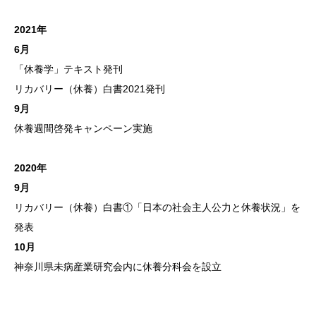
2021年
6月
「休養学」テキスト発刊
リカバリー（休養）白書2021発刊
9月
休養週間啓発キャンペーン実施
2020年
9月
リカバリー（休養）白書①「日本の社会主人公力と休養状況」を
発表
10月
神奈川県未病産業研究会内に休養分科会を設立