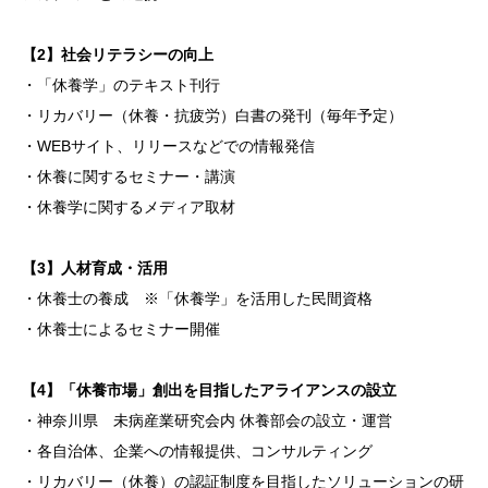
【2】社会リテラシーの向上
・「休養学」のテキスト刊行
・リカバリー（休養・抗疲労）白書の発刊（毎年予定）
・WEBサイト、リリースなどでの情報発信
・休養に関するセミナー・講演
・休養学に関するメディア取材
【3】人材育成・活用
・休養士の養成 ※「休養学」を活用した民間資格
・休養士によるセミナー開催
【4】「休養市場」創出を目指したアライアンスの設立
・神奈川県 未病産業研究会内 休養部会の設立・運営
・各自治体、企業への情報提供、コンサルティング
・リカバリー（休養）の認証制度を目指したソリューションの研